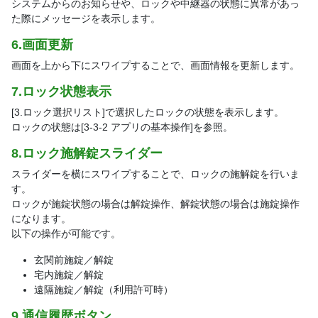
システムからのお知らせや、ロックや中継器の状態に異常があっ
た際にメッセージを表示します。
6.画面更新
画面を上から下にスワイプすることで、画面情報を更新します。
7.ロック状態表示
[3.ロック選択リスト]で選択したロックの状態を表示します。
ロックの状態は[3-3-2 アプリの基本操作]を参照。
8.ロック施解錠スライダー
スライダーを横にスワイプすることで、ロックの施解錠を行いま
す。
ロックが施錠状態の場合は解錠操作、解錠状態の場合は施錠操作
になります。
以下の操作が可能です。
玄関前施錠／解錠
宅内施錠／解錠
遠隔施錠／解錠（利用許可時）
9.通信履歴ボタン