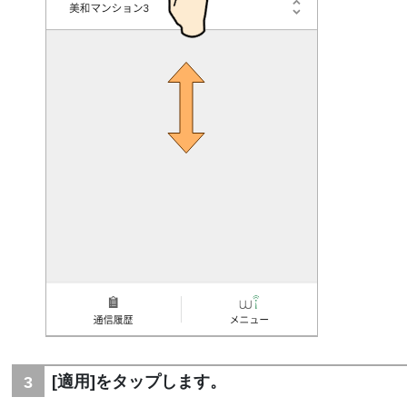
[適用]をタップします。