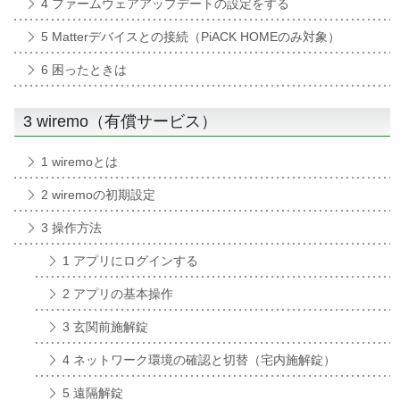
4 ファームウェアアップデートの設定をする
5 Matterデバイスとの接続（PiACK HOMEのみ対象）
6 困ったときは
3 wiremo（有償サービス）
1 wiremoとは
2 wiremoの初期設定
3 操作方法
1 アプリにログインする
2 アプリの基本操作
3 玄関前施解錠
4 ネットワーク環境の確認と切替（宅内施解錠）
5 遠隔解錠