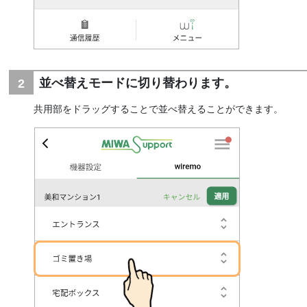
並べ替えモードに切り替わります。
共用部をドラッグすることで並べ替えることができます。