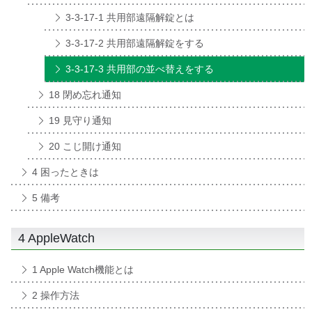
3-3-17-1 共用部遠隔解錠とは
3-3-17-2 共用部遠隔解錠をする
3-3-17-3 共用部の並べ替えをする
18 閉め忘れ通知
19 見守り通知
20 こじ開け通知
4 困ったときは
5 備考
4 AppleWatch
1 Apple Watch機能とは
2 操作方法