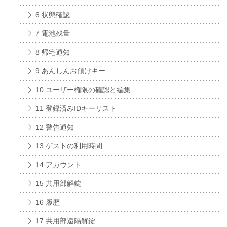
6 状態確認
7 電池残量
8 帰宅通知
9 あんしんお預けキー
10 ユーザー権限の確認と編集
11 登録済みIDキーリスト
12 警告通知
13 ゲストの利用時間
14 アカウント
15 共用部解錠
16 履歴
17 共用部遠隔解錠