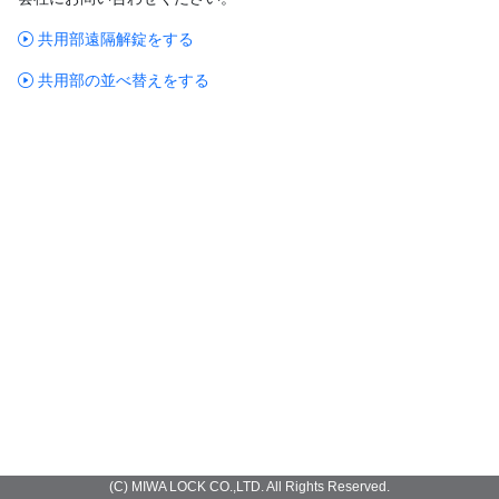
共用部遠隔解錠をする
共用部の並べ替えをする
(C) MIWA LOCK CO.,LTD. All Rights Reserved.