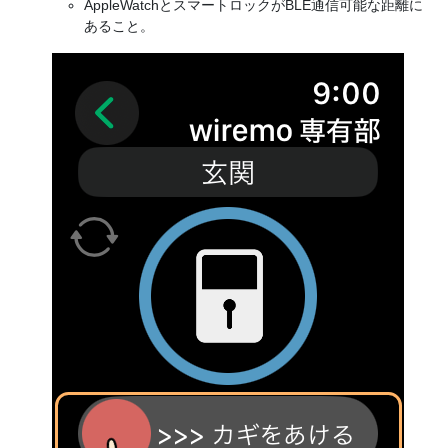
AppleWatchとスマートロックがBLE通信可能な距離に
あること。