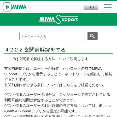
FAQ
4-2-2-2 玄関前解錠をする
ここでは玄関前で解錠する方法について説明します。
玄関前解錠とは、ユーザーが解錠したいロックの前でMIWA
Supportアプリから指示することで、ネットワークを経由して解錠
することです。
玄関前操作ができる条件については
こちら
をご確認ください。
ゲスト権限のユーザーの場合は、スケジュールで設定されている
利用可能な期間は解錠することができます。
ゲスト権限のユーザーの利用時間の設定方法については、iPhone
のMIWA Supportアプリから設定が可能です。
ゲストに時間制限を設定する方法については
こちら
をご確認くだ