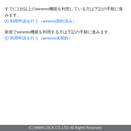
すでに1台以上のwiremo機能を利用している方は下記の手順に進
みます。
利用申請を行う（wiremo契約済み）
新規でwiremo機能を利用する方は下記の手順に進みます。
利用申請を行う（wiremo未契約）
(C) MIWA LOCK CO.,LTD. All Rights Reserved.