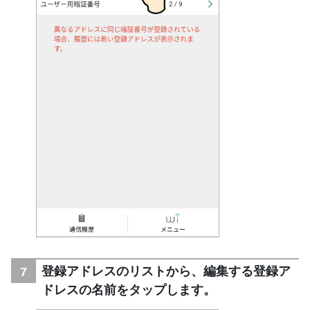
登録アドレスのリストから、編集する登録ア
ドレスの名前をタップします。